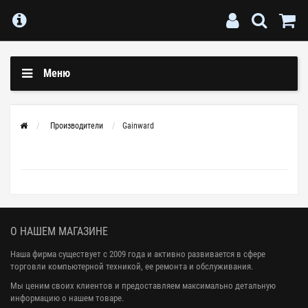
Меню
Производители
Gainward
О НАШЕМ МАГАЗИНЕ
Наша фирма существует с 2009 года и активно развивается в сфере
торговли компьютерной техникой, ее ремонта и обслуживания.
Мы ценим своих клиентов и предоставляем максимально детальную
информацию о нашем товаре.