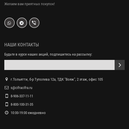
Желаем вам приятных покупок!
НАШИ КОНТАКТЫ
Будьте в курсе наших акций, подпишитесь на рассылку:
г.Тольятти, б-р Туполева 12а, ТДК "Вояж", 2 этаж, офис 105
s@cifracifra.ru
8-906-337-11-11
8-800-100-31-35
10:00-19:00 ежедневно