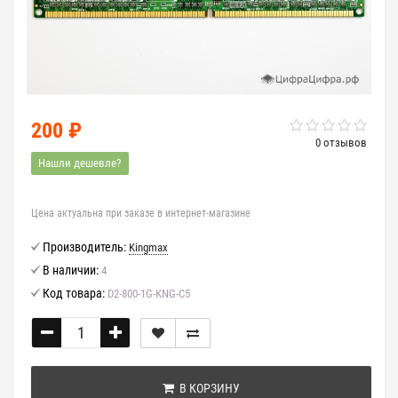
200 ₽
0 отзывов
Нашли дешевле?
Цена актуальна при заказе в интернет-магазине
Производитель:
Kingmax
В наличии:
4
Код товара:
D2-800-1G-KNG-C5
В КОРЗИНУ