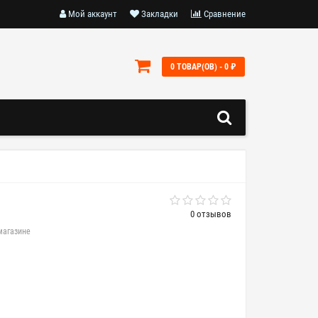
Мой аккаунт
Закладки
Сравнение
0 ТОВАР(ОВ) - 0 ₽
0 отзывов
магазине