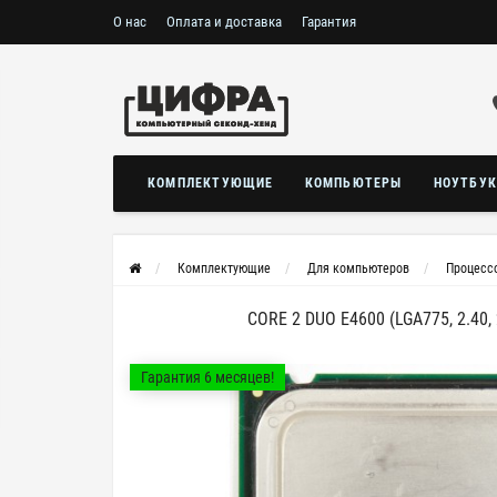
О нас
Оплата и доставка
Гарантия
КОМПЛЕКТУЮЩИЕ
КОМПЬЮТЕРЫ
НОУТБУ
Комплектующие
Для компьютеров
Процесс
CORE 2 DUO E4600 (LGA775, 2.40, 
Гарантия 6 месяцев!