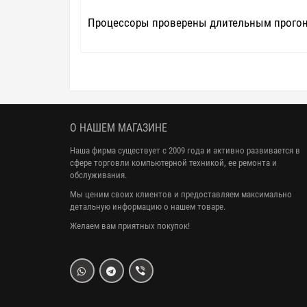
Процессоры проверены длительным прогоном
О НАШЕМ МАГАЗИНЕ
Наша фирма существует с 2009 года и активно развивается в
сфере торговли компьютерной техникой, ее ремонта и
обслуживания.
Мы ценим своих клиентов и предоставляем максимально
детальную информацию о нашем товаре.
Желаем вам приятных покупок!