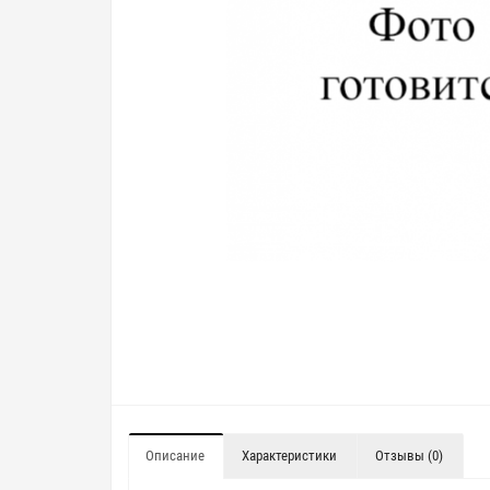
Описание
Характеристики
Отзывы (0)