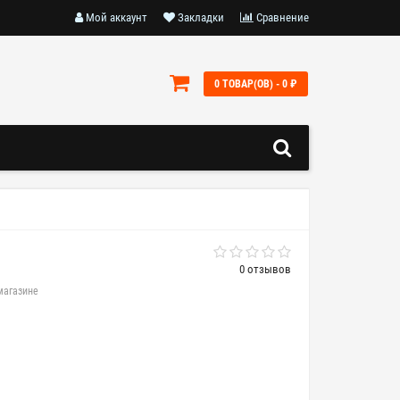
Мой аккаунт
Закладки
Сравнение
0 ТОВАР(ОВ) - 0 ₽
0 отзывов
магазине