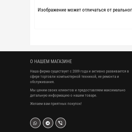
Изображение может отличаться от реальног
О НАШЕМ МАГАЗИНЕ
Наша фирма существует с 2009 года и активно развивается в
сфере торговли компьютерной техникой, ее ремонта и
обслуживания.
Мы ценим своих клиентов и предоставляем максимально
детальную информацию о нашем товаре.
Желаем вам приятных покупок!