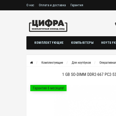
О нас
Оплата и доставка
Гарантия
КОМПЛЕКТУЮЩИЕ
КОМПЬЮТЕРЫ
НОУТБУ
Комплектующие
Для ноутбуков
Оперативна
1 GB SO-DIMM DDR2-667 PC2-
Гарантия 6 месяцев!