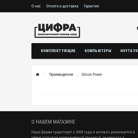
О нас
Оплата и доставка
Гарантия
КОМПЛЕКТУЮЩИЕ
КОМПЬЮТЕРЫ
НОУТБУ
Производители
Silicon Power
О НАШЕМ МАГАЗИНЕ
Наша фирма существует с 2009 года и активно развивается в
сфере торговли компьютерной техникой, ее ремонта и